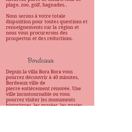
plage, zoo, golf, bagnades..
Nous serons à votre totale
disposition pour toutes questions et
renseignements sur la région et
nous vous procurerons des
prospectus et des réductions.
Bordeaux
Depuis la villa Bora Bora vous
pourrez découvrir à 40 minutes,
Bordeaux ville de
pierre entièrement rénovée. Une
ville incontournable ou vous
pourrez visiter les monuments
historiques, les musées, les quaies
au bord de la garonne...
Enfin à 45 min vous pourrez faire la
route des vins et goûter les plus
grands vins du pays bordelais.